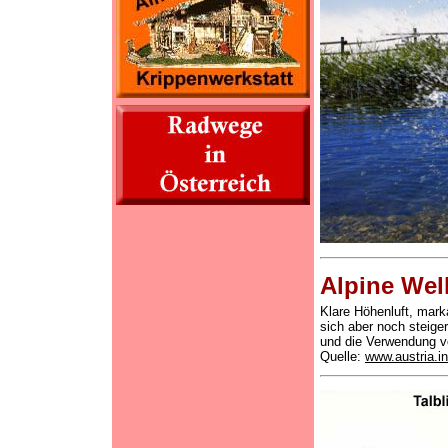
Alpine Wel
Klare Höhenluft, mark
sich aber noch steige
und die Verwendung vo
Quelle:
www.austria.in